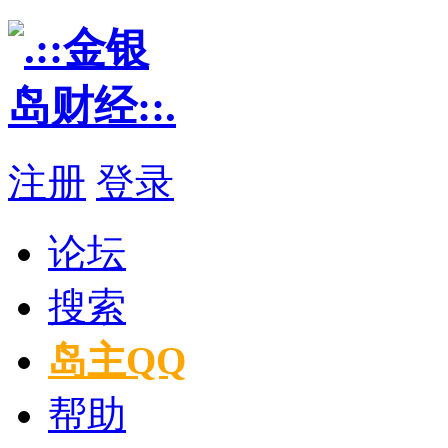
注册
登录
论坛
搜索
岛主QQ
帮助