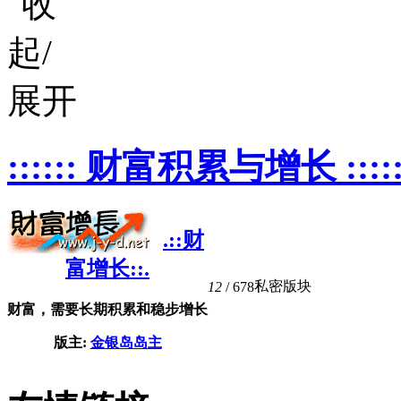
:::::: 财富积累与增长 :::::
.::财
富增长::.
私密版块
12
/ 678
财富，需要长期积累和稳步增长
版主:
金银岛岛主