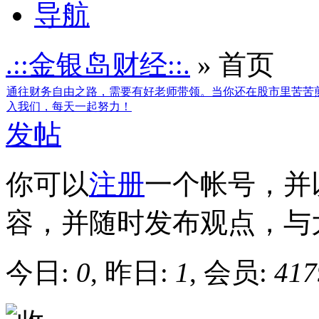
导航
.::金银岛财经::.
» 首页
通往财务自由之路，需要有好老师带领。当你还在股市里苦苦煎熬
入我们，每天一起努力！
发帖
你可以
注册
一个帐号，并
容，并随时发布观点，与
今日:
0
, 昨日:
1
, 会员:
417