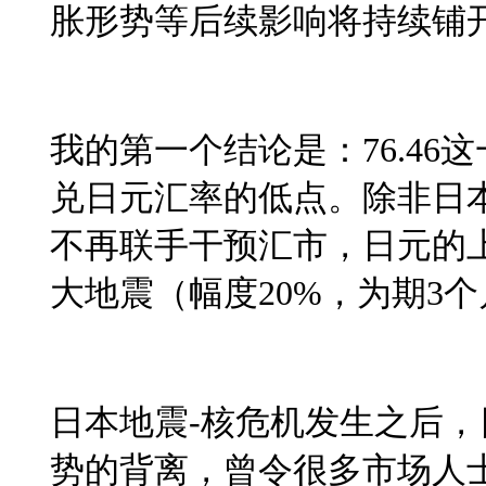
胀形势等后续影响将持续铺
我的第一个结论是：
76.46
这
兑日元汇率的低点。除非日
不再联手干预汇市，日元的
大地震（幅度
20%
，为期
3
个
日本地震
-
核危机发生之后，
势的背离，曾令很多市场人