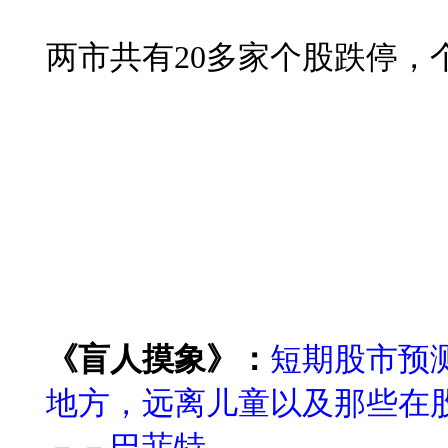
两市共有
20
多家个股跌停，
《盲人摸象》：
短期股市预
地方，远离儿童以及那些在
－－巴菲特