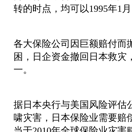
转的时点，均可以
1995
年
1
月
各大保险公司因巨额赔付而
困，日企资金撤回日本救灾
一。
据日本央行与美国风险评估
啸灾害，日本保险业需要赔
当于
2010
年全球保险业灾害