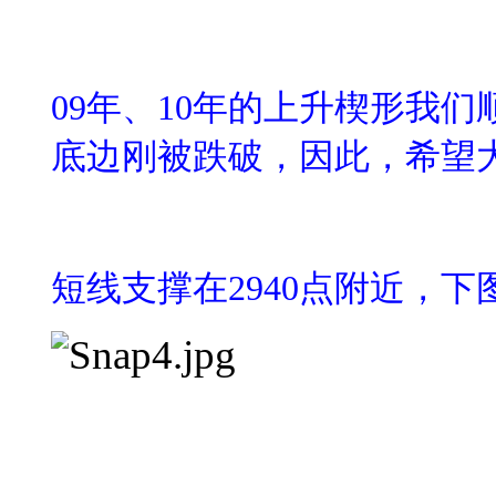
09
年、
10
年的上升楔形我们
底边刚被跌破，因此，希望
短线支撑在
2940
点附近，下