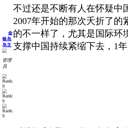
不过还是不断有人在怀疑中
2007
年开始的那次夭折了的
的不一样了，尤其是国际环
金
银岛
支撑中国持续紧缩下去，
1
年
岛主
管理
员