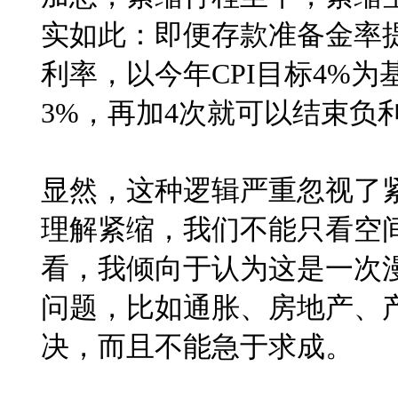
实如此：即便存款准备金率
利率，以今年
CPI
目标
4%
为
3%
，再加
4
次就可以结束负
显然，这种逻辑严重忽视了
理解紧缩，我们不能只看空
看，我倾向于认为这是一次
问题，比如通胀、房地产、
决，而且不能急于求成。