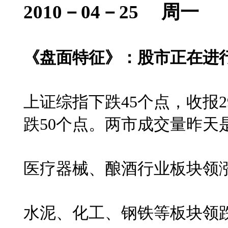
2010－04－25
周一
《盘面特征》：股市正在进
上证综指下跌
45
个点，收报
2
跌
50
个点。两市成交量昨天
医疗器械、酿酒行业板块领
水泥、化工、钢铁等板块领