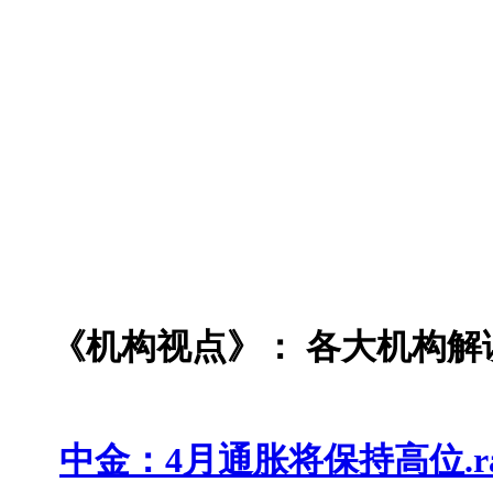
《机构视点》：
各大机构解
中金：4月通胀将保持高位.ra