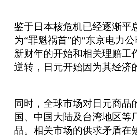
鉴于日本核危机已经逐渐平
为“罪魁祸首”的“东京电力公
新财年的开始和相关理赔工
逆转，日元开始因为其经济
同时，全球市场对日元商品
国、中国大陆及台湾地区等
品。相关市场的供求矛盾在