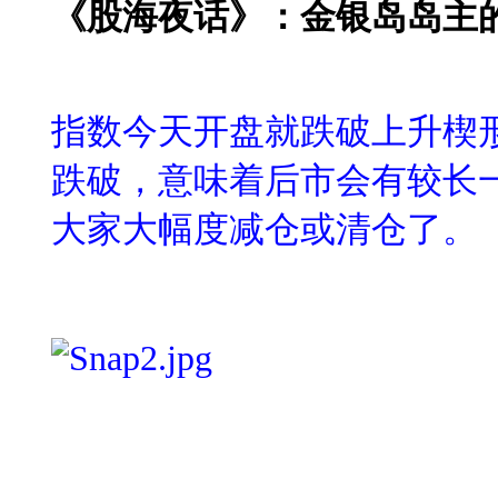
《股海夜话》：金银岛岛主
指数今天开盘就跌破上升楔
跌破，意味着后市会有较长
大家大幅度减仓或清仓了。