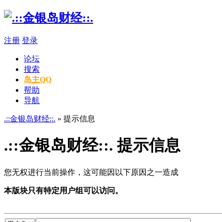
注册
登录
论坛
搜索
岛主QQ
帮助
导航
.::金银岛财经::.
» 提示信息
.::金银岛财经::. 提示信息
您无权进行当前操作，这可能因以下原因之一造成
本版块只有特定用户组可以访问。