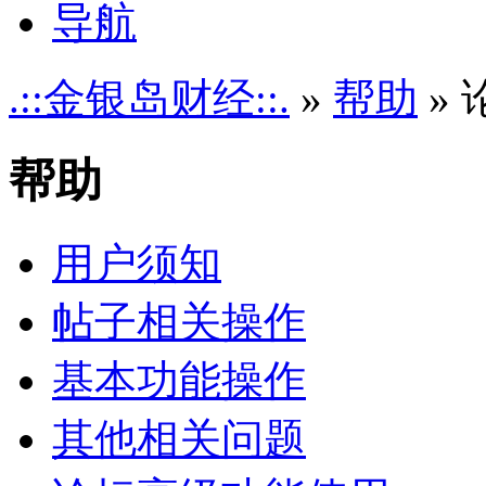
导航
.::金银岛财经::.
»
帮助
»
帮助
用户须知
帖子相关操作
基本功能操作
其他相关问题