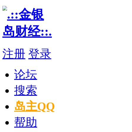
注册
登录
论坛
搜索
岛主QQ
帮助