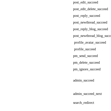
post_edit_succeed
post_edit_delete_succeed
post_reply_succeed
post_newthread_succeed
post_reply_blog_succeed
post_newthread_blog_succ
profile_avatar_succeed
profile_succeed
pm_send_succeed
pm_delete_succeed
pm_ignore_succeed
admin_succeed
admin_succeed_next
search_redirect